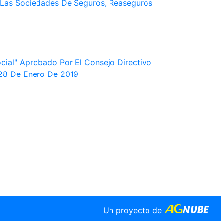
 Las Sociedades De Seguros, Reaseguros
ial" Aprobado Por El Consejo Directivo
a 28 De Enero De 2019
Un proyecto de