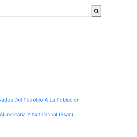
ados Del Petróleo A La Población
limentaria Y Nutricional (Ssan)