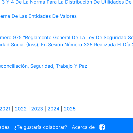
 3 Y 4 De La Norma Para La Distribución De Utilidades De
terna De Las Entidades De Valores
mero 975 "Reglamento General De La Ley De Seguridad Soc
idad Social (Inss), En Sesión Número 325 Realizada El Dí
conciliación, Seguridad, Trabajo Y Paz
2021
|
2022
|
2023
|
2024
|
2025
ades
¿Te gustaría colaborar?
Acerca de