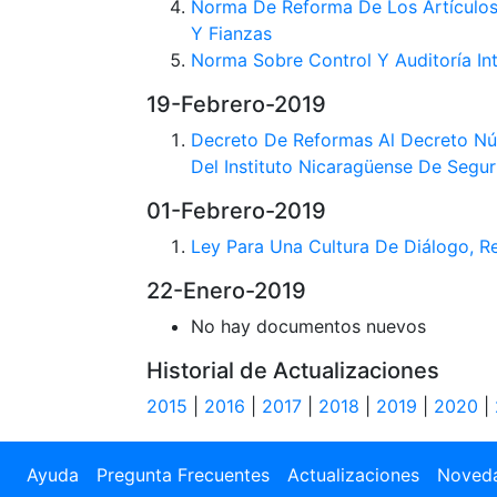
Norma De Reforma De Los Artículos
Y Fianzas
Norma Sobre Control Y Auditoría In
19-Febrero-2019
Decreto De Reformas Al Decreto Nú
Del Instituto Nicaragüense De Segur
01-Febrero-2019
Ley Para Una Cultura De Diálogo, Re
22-Enero-2019
No hay documentos nuevos
Historial de Actualizaciones
2015
|
2016
|
2017
|
2018
|
2019
|
2020
|
Ayuda
Pregunta Frecuentes
Actualizaciones
Noved