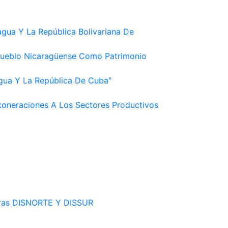
agua Y La República Bolivariana De
 Pueblo Nicaragüense Como Patrimonio
agua Y La República De Cuba"
xoneraciones A Los Sectores Productivos
idoras DISNORTE Y DISSUR