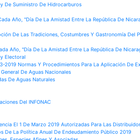
ey De Suministro De Hidrocarburos
Cada Año, "Día De La Amistad Entre La República De Nicar
moción De Las Tradiciones, Costumbres Y Gastronomía Del
Cada Año, "Día De La Amistad Entre La República De Nicar
y Electoral
03-2019 Normas Y Procedimientos Para La Aplicación De E
 General De Aguas Nacionales
das De Aguas Naturales
gaciones Del INFONAC
igencia El 1 De Marzo 2019 Autorizadas Para Las Distribu
s De La Política Anual De Endeudamiento Público 2019
nes, Especies Afines Y Asociadas