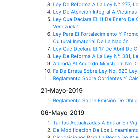
Ley De Reforma A La Ley N°. 277, L
Ley De Atención Integral A Víctimas
Ley Que Declara El 11 De Enero De 
Venezuela"
Ley Para El Fortalecimiento Y Pro
Cultural Inmaterial De La Nación
Ley Que Declara El 17 De Abril De 
Ley De Reforma A La Ley N°. 331, Le
Adenda Al Acuerdo Ministerial No. 
Fe De Errata Sobre Ley No. 620 Ley
Reglamento Sobre Corrientes Y Caí
21-Mayo-2019
Reglamento Sobre Emisión De Obli
06-Mayo-2019
Tarifas Actualizadas A Entrar En V
De Modificación De Los Lineamiento
Disposiciones Para La Pesca De Atu