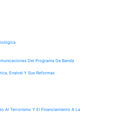
iológica
ecomunicaciones Del Programa De Banda
ica, Enatrel Y Sus Reformas
to Al Terrorismo Y El Financiamiento A La