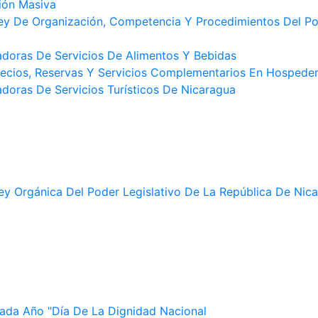
ión Masiva
ey De Organización, Competencia Y Procedimientos Del Po
doras De Servicios De Alimentos Y Bebidas
ecios, Reservas Y Servicios Complementarios En Hospeder
oras De Servicios Turísticos De Nicaragua
ey Orgánica Del Poder Legislativo De La República De Nic
ada Año "Día De La Dignidad Nacional