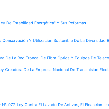
Ley De Estabilidad Energética" Y Sus Reformas
 Conservación Y Utilización Sostenible De La Diversidad B
tura De La Red Troncal De Fibra Óptica Y Equipos De Tel
ey Creadora De La Empresa Nacional De Transmisión Eléctr
N°. 977, Ley Contra El Lavado De Activos, El Financiamien