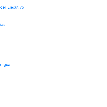
der Ejecutivo
ías
aragua